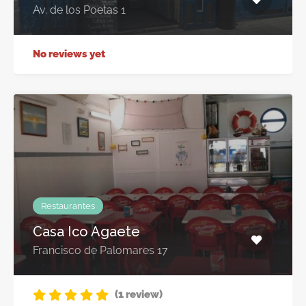
Av. de los Poetas 1
No reviews yet
Restaurantes
Casa Ico Agaete
Francisco de Palomares 17
(1 review)