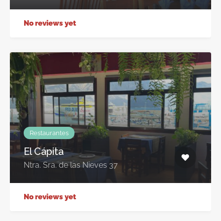
No reviews yet
Restaurantes
El Cápita
Ntra. Sra. de las Nieves 37
No reviews yet