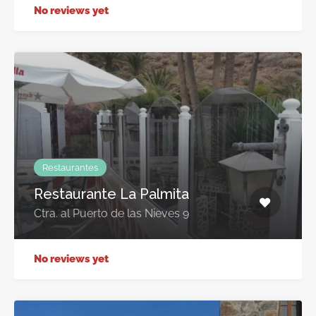
No reviews yet
Restaurantes
Restaurante La Palmita
Ctra. al Puerto de las Nieves 9
No reviews yet