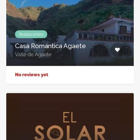
Restaurantes
Casa Romántica Agaete
Valle de Agaete
No reviews yet