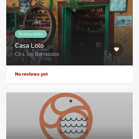
Restaurantes
Casa Lolo
Ctra. los Berrazales
No reviews yet