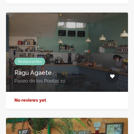
Restaurantes
Ragù Agaete
Paseo de los Poetas 10
No reviews yet