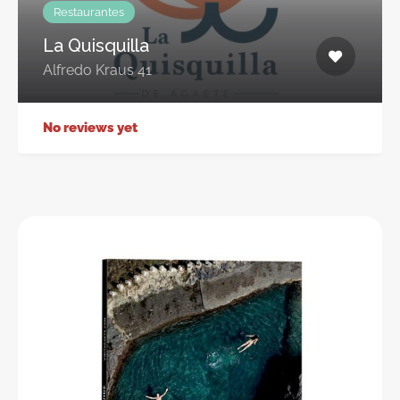
Restaurantes
La Quisquilla
Alfredo Kraus 41
No reviews yet