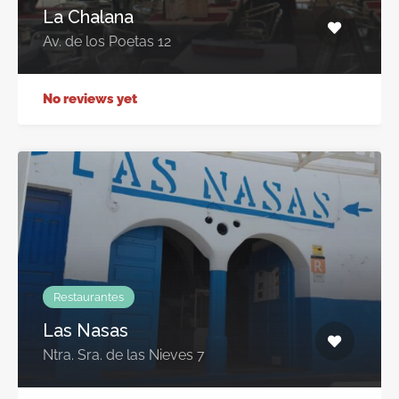
La Chalana
Av. de los Poetas 12
No reviews yet
Restaurantes
Las Nasas
Ntra. Sra. de las Nieves 7