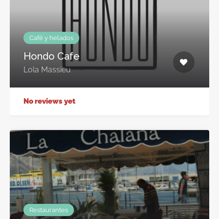
Café y helados
Hondo Cafe
Lola Massieu
No reviews yet
Restaurantes