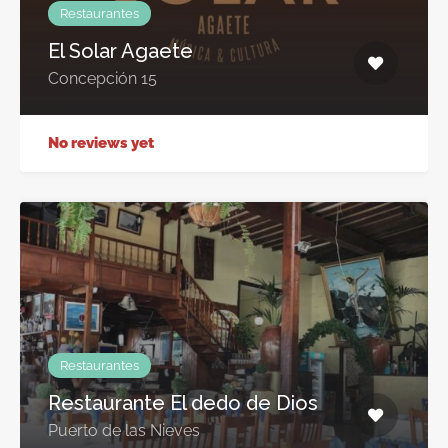
Restaurantes
El Solar Agaete
Concepción 15
No reviews yet
Restaurantes
Restaurante El dedo de Dios
Puerto de las Nieves