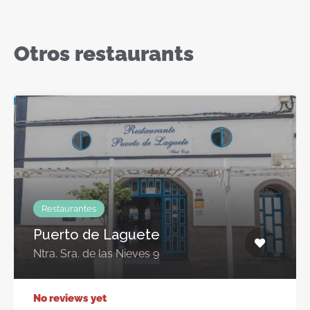
Otros restaurants
Restaurantes
Puerto de Laguete
Ntra. Sra. de las Nieves 9
No reviews yet