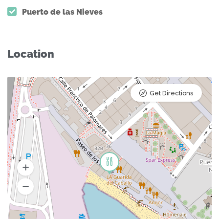
Puerto de las Nieves
Location
Get Directions