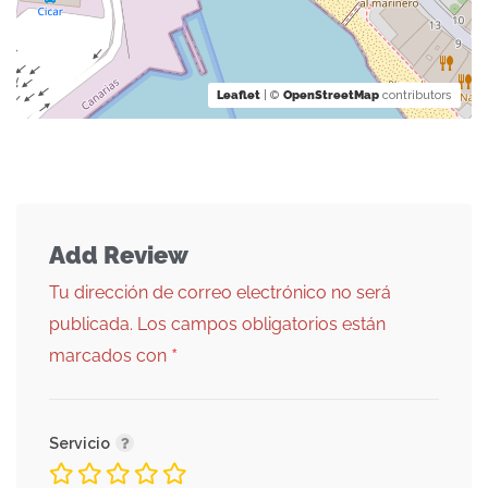
Leaflet
| ©
OpenStreetMap
contributors
Add Review
Tu dirección de correo electrónico no será
publicada.
Los campos obligatorios están
*
marcados con
Servicio