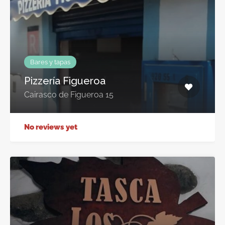
Bares y tapas
Pizzería Figueroa
Cairasco de Figueroa 15
No reviews yet