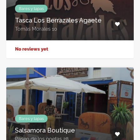
Bares y tapas
Tasca Los Berrazales Agaete
Tomás Morales 10
No reviews yet
Bares y tapas
Salsamora Boutique
Paseo de los poetas 28