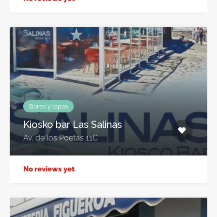
Bares y tapas
Kiosko bar Las Salinas
Av. de los Poetas 11C
No reviews yet