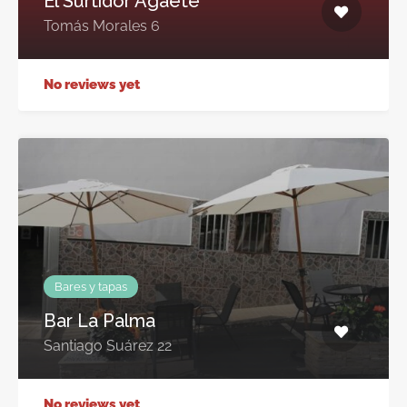
El Surtidor Agaete
Tomás Morales 6
No reviews yet
Bares y tapas
Bar La Palma
Santiago Suárez 22
No reviews yet