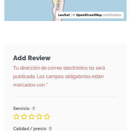
Leaflet
| ©
OpenStreetMap
contributors
Add Review
Tu dirección de correo electrónico no será
publicada.
Los campos obligatorios están
*
marcados con
Servicio
Calidad / precio