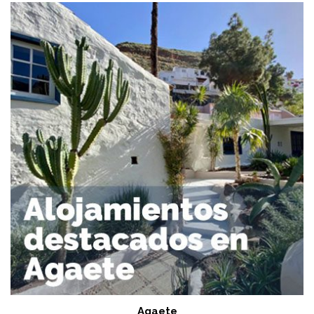
Agaete