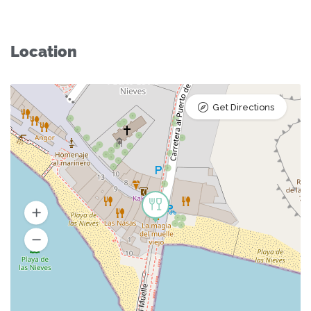
Location
Get Directions