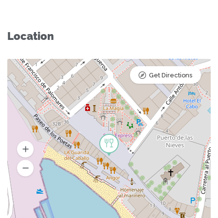
Location
Get Directions