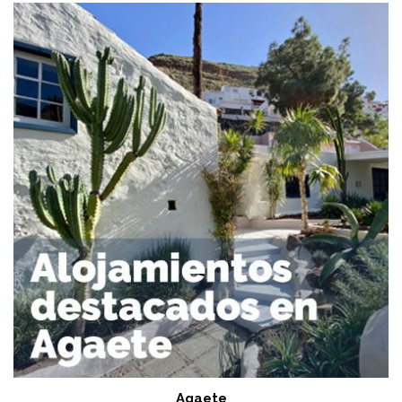
Agaete