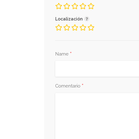
Localización
*
Name
*
Comentario