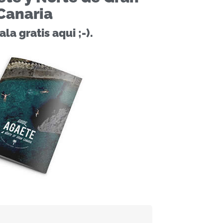
Canaria
la gratis aqui ;-).