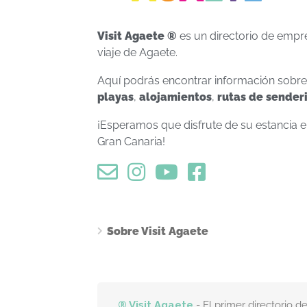
Visit Agaete ®
es un directorio de empr
viaje de Agaete.
Aquí podrás encontrar información sobr
playas
,
alojamientos
,
rutas de sender
¡Esperamos que disfrute de su estancia 
Gran Canaria!
Sobre Visit Agaete
® Visit Agaete
- El primer directorio 