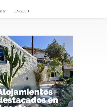
scar
ENGLISH