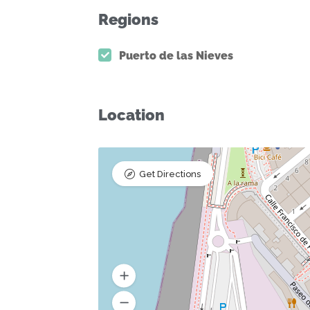
Regions
Puerto de las Nieves
Location
Get Directions