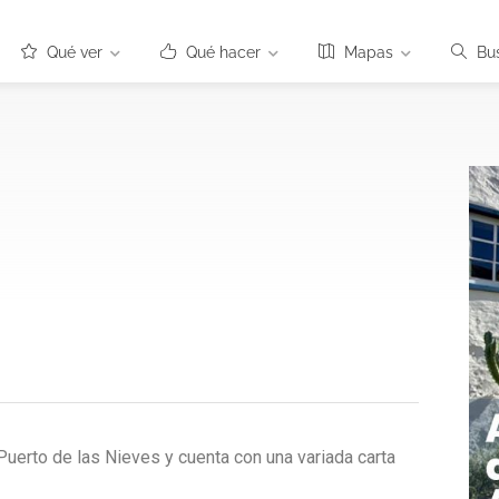
Qué ver
Qué hacer
Mapas
Bu
 Puerto de las Nieves y cuenta con una variada carta