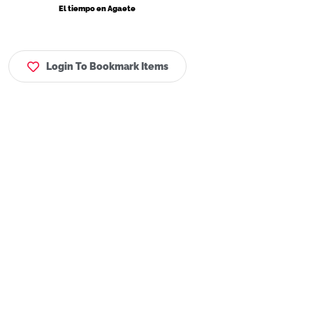
El tiempo en Agaete
Login To Bookmark Items