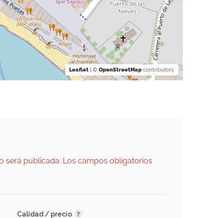
Leaflet
| ©
OpenStreetMap
contributors
o será publicada.
Los campos obligatorios
Calidad / precio