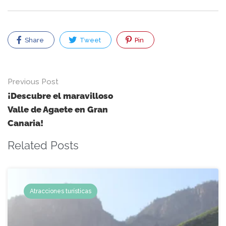
Share
Tweet
Pin
Previous Post
¡Descubre el maravilloso
Valle de Agaete en Gran
Canaria!
Related Posts
Atracciones turísticas