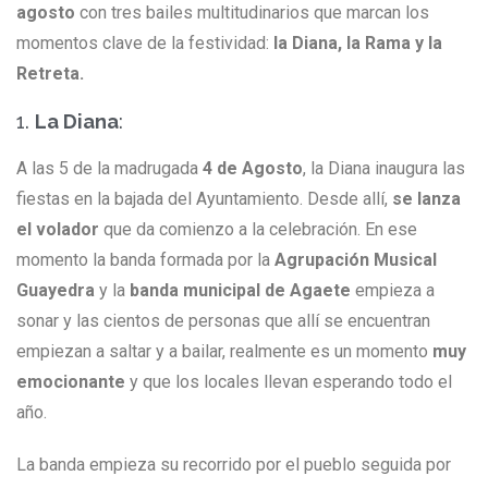
agosto
con tres bailes multitudinarios que marcan los
momentos clave de la festividad:
la Diana, la Rama y la
Retreta.
1.
La Diana
:
A las 5 de la madrugada
4 de Agosto
, la Diana inaugura las
fiestas en la bajada del Ayuntamiento. Desde allí,
se lanza
el volador
que da comienzo a la celebración. En ese
momento la banda formada por la
Agrupación Musical
Guayedra
y la
banda municipal de Agaete
empieza a
sonar y las cientos de personas que allí se encuentran
empiezan a saltar y a bailar, realmente es un momento
muy
emocionante
y que los locales llevan esperando todo el
año.
La banda empieza su recorrido por el pueblo seguida por