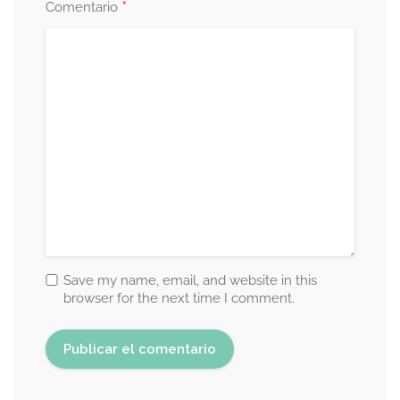
*
Comentario
Save my name, email, and website in this
browser for the next time I comment.