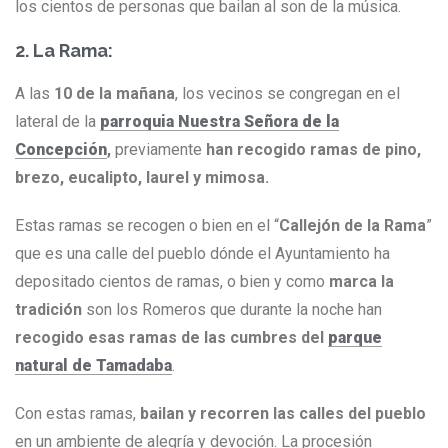
los cientos de personas que bailan al son de la música.
2. La Rama:
A las
10 de la mañana
, los vecinos se congregan en el
lateral de la
parroquia Nuestra Señora de la
Concepción
,
previamente
han recogido ramas de pino,
brezo, eucalipto, laurel y mimosa.
Estas ramas se recogen o bien en el “
Callejón de la Rama
”
que es una calle del pueblo dónde el Ayuntamiento ha
depositado cientos de ramas, o bien y como
marca la
tradición
son los Romeros que durante la noche han
recogido esas ramas de las cumbres del
parque
natural de Tamadaba
.
Con estas ramas,
bailan y recorren las calles del pueblo
en un ambiente de alegría y devoción. La procesión