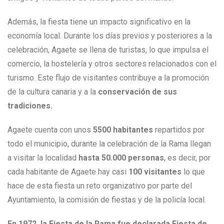
Además, la fiesta tiene un impacto significativo en la
economía local. Durante los días previos y posteriores a la
celebración, Agaete se llena de turistas, lo que impulsa el
comercio, la hostelería y otros sectores relacionados con el
turismo. Este flujo de visitantes contribuye a la promoción
de la cultura canaria y a la
conservación de sus
tradiciones.
Agaete cuenta con unos
5500 habitantes
repartidos por
todo el municipio, durante la celebración de la Rama llegan
a visitar la localidad
hasta 50.000 personas
, es decir, por
cada habitante de Agaete hay casi
100 visitantes
lo que
hace de esta fiesta un reto organizativo por parte del
Ayuntamiento, la comisión de fiestas y de la policía local.
En 1972, la Fiesta de la Rama fue declarada Fiesta de