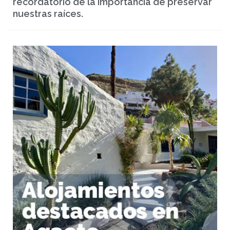
recordatorio de la importancia de preservar
nuestras raíces.