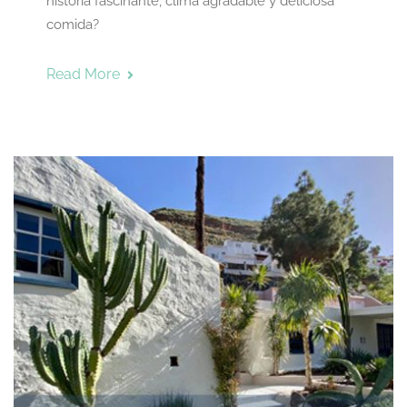
historia fascinante, clima agradable y deliciosa
comida?
Read More