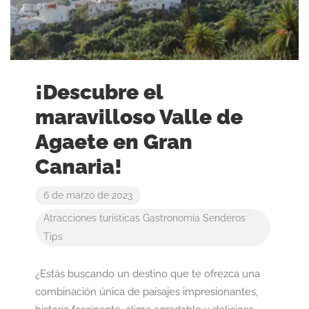
¡Descubre el
maravilloso Valle de
Agaete en Gran
Canaria!
6 de marzo de 2023
Atracciones turísticas
Gastronomía
Senderos
Tips
¿Estás buscando un destino que te ofrezca una
combinación única de paisajes impresionantes,