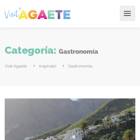
Categoría:
Gastronomía
Visit Agaete
Inspírate!
Gastronomía