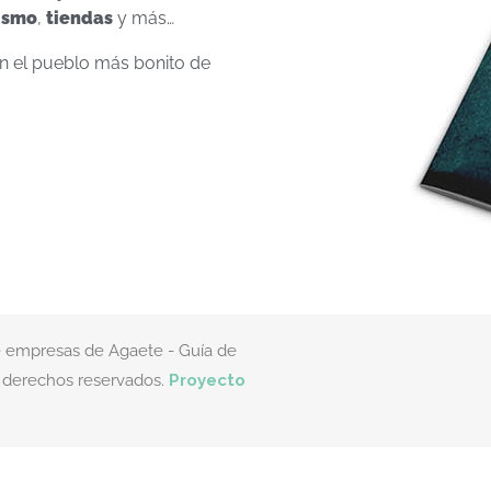
ismo
,
tiendas
y más…
en el pueblo más bonito de
de empresas de Agaete - Guía de
s derechos reservados.
Proyecto