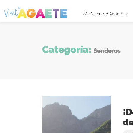
Descubre Agaete
Categoría:
Senderos
¡D
de