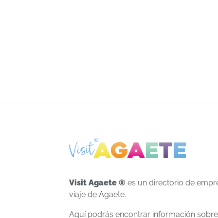
Visit Agaete ®
es un directorio de empr
viaje de Agaete.
Aquí podrás encontrar información sobr