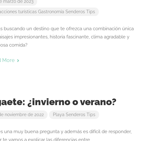
e marzo de 2023
acciones turísticas
Gastronomía
Senderos
Tips
ás buscando un destino que te ofrezca una combinación única
isajes impresionantes, historia fascinante, clima agradable y
ciosa comida?
d More
aete: ¿invierno o verano?
de noviembre de 2022
Playa
Senderos
Tips
es una muy buena pregunta y además es difícil de responder,
 te vamos a explicar las diferencias entre