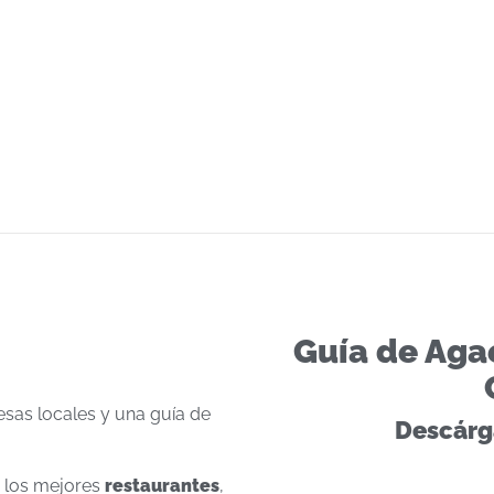
Guía de Aga
esas locales y una guía de
Descárga
e los mejores
restaurantes
,