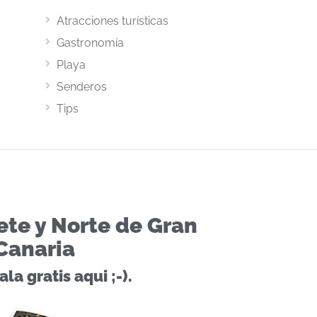
Atracciones turísticas
Gastronomía
Playa
Senderos
Tips
ete y Norte de Gran
Canaria
la gratis aqui ;-).