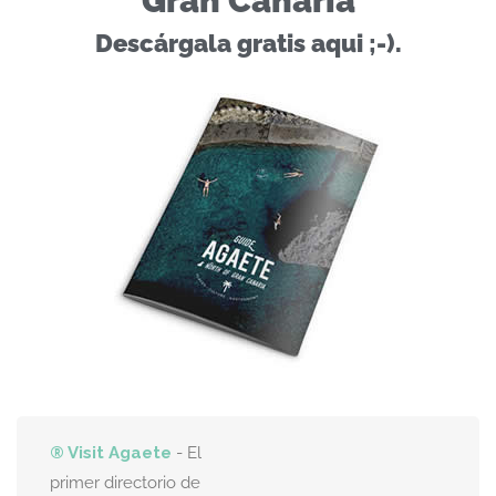
Gran Canaria
Descárgala gratis aqui ;-).
® Visit Agaete
- El
primer directorio de