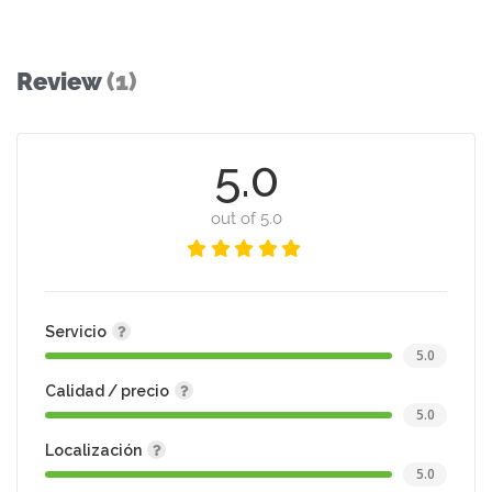
Review
(1)
5.0
out of 5.0
Servicio
5.0
Calidad / precio
5.0
Localización
5.0