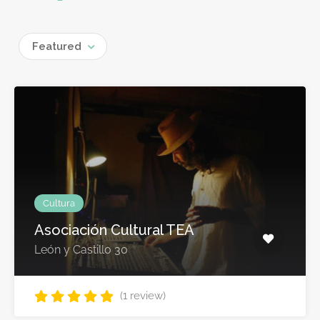
Featured
Cultura
Asociación Cultural TEA
León y Castillo 30
(1 review)