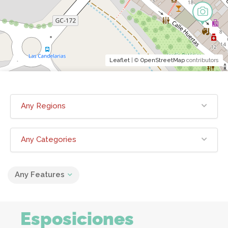
Leaflet
| ©
OpenStreetMap
contributors
Any Regions
Any Categories
Any Features
Esposiciones