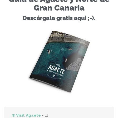
Gran Canaria
Descárgala gratis aqui ;-).
® Visit Agaete
- El