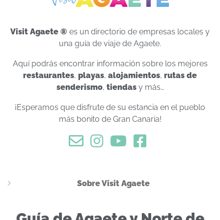
Visit Agaete ®
es un directorio de empresas locales y
una guía de viaje de Agaete.
Aquí podrás encontrar información sobre los mejores
restaurantes
,
playas
,
alojamientos
,
rutas de
senderismo
,
tiendas
y más…
¡Esperamos que disfrute de su estancia en el pueblo
más bonito de Gran Canaria!
Sobre Visit Agaete
Guía de Agaete y Norte de