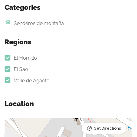
Categories
Senderos de montaña
Regions
El Hornillo
El Sao
Valle de Agaete
Location
Get Directions