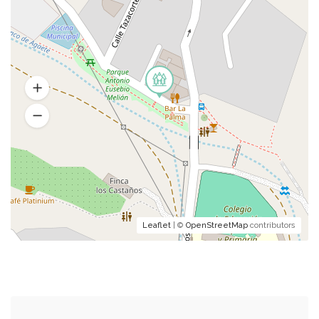
Leaflet
| ©
OpenStreetMap
contributors