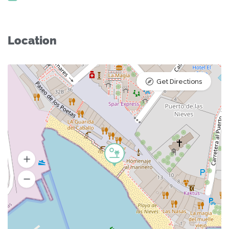
Location
Get Directions