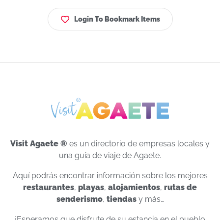
Login To Bookmark Items
Visit Agaete ®
es un directorio de empresas locales y
una guía de viaje de Agaete.
Aquí podrás encontrar información sobre los mejores
restaurantes
,
playas
,
alojamientos
,
rutas de
senderismo
,
tiendas
y más…
¡Esperamos que disfrute de su estancia en el pueblo