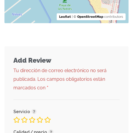
Leaflet
| ©
OpenStreetMap
contributors
Add Review
Tu dirección de correo electrónico no será
publicada.
Los campos obligatorios están
*
marcados con
Servicio
Calidad / precio