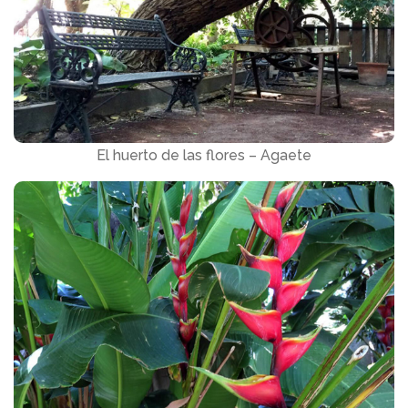
El huerto de las flores – Agaete