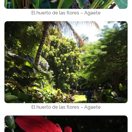
El huerto de las flores – Agaete
El huerto de las flores – Agaete