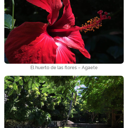
El huerto de las flores – Agaete