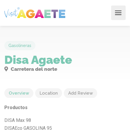
Gasolineras
Disa Agaete
Carretera del norte
Overview
Location
Add Review
Productos
DISA Max 98
DISAEco GASOLINA 95