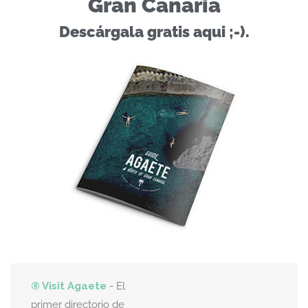
Gran Canaria
Descárgala gratis aqui ;-).
® Visit Agaete
- El
primer directorio de