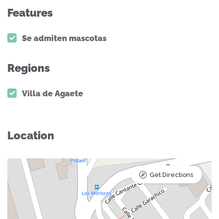
Features
Se admiten mascotas
Regions
Villa de Agaete
Location
Get Directions