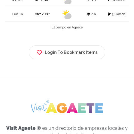
Lun. 10
26º / 22º
0%
34 km/h
El tiempo en Agaete
Login To Bookmark Items
Visit Agaete ®
es un directorio de empresas locales y