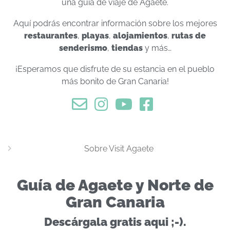
una guía de viaje de Agaete.
Aquí podrás encontrar información sobre los mejores
restaurantes
,
playas
,
alojamientos
,
rutas de
senderismo
,
tiendas
y más…
¡Esperamos que disfrute de su estancia en el pueblo
más bonito de Gran Canaria!
Sobre Visit Agaete
Guía de Agaete y Norte de
Gran Canaria
Descárgala gratis aqui ;-).