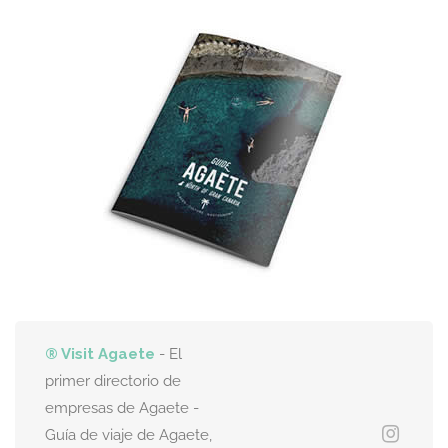
® Visit Agaete
- El
primer directorio de
empresas de Agaete -
Guía de viaje de Agaete,